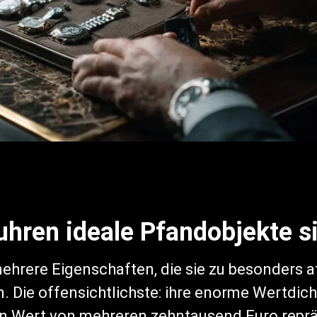
hren ideale Pfandobjekte s
hrere Eigenschaften, die sie zu besonders a
 Die offensichtlichste: ihre enorme Wertdich
 Wert von mehreren zehntausend Euro reprä