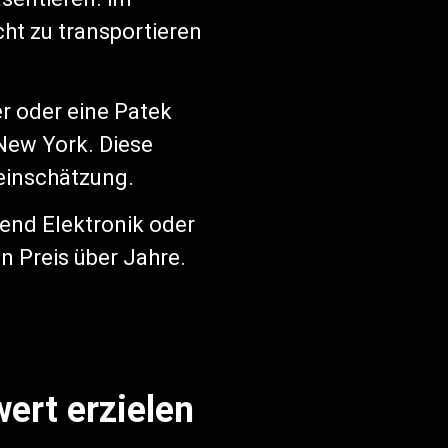
ht zu transportieren
r oder eine Patek
 New York. Diese
einschätzung.
rend Elektronik oder
n Preis über Jahre.
ert erzielen