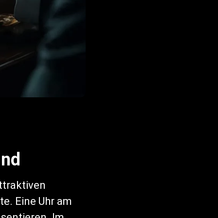
ind
ttraktiven
te. Eine Uhr am
sentieren. Im