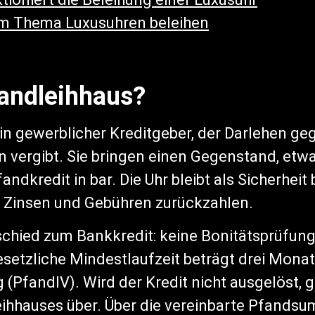
um Thema Luxusuhren beleihen
fandleihhaus?
ein gewerblicher Kreditgeber, der Darlehen ge
vergibt. Sie bringen einen Gegenstand, etwa
andkredit in bar. Die Uhr bleibt als Sicherhei
mt Zinsen und Gebühren zurückzahlen.
chied zum Bankkredit: keine Bonitätsprüfung,
setzliche Mindestlaufzeit beträgt drei Monat
(PfandlV). Wird der Kredit nicht ausgelöst, 
eihhauses über. Über die vereinbarte Pfandsu