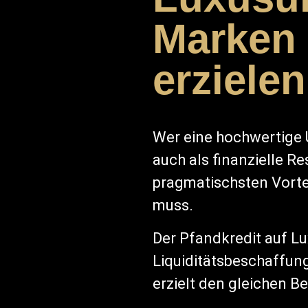
Marken 
erzielen
Wer eine hochwertige 
auch als finanzielle R
pragmatischsten Vortei
muss.
Der Pfandkredit auf Lu
Liquiditätsbeschaffun
erzielt den gleichen B