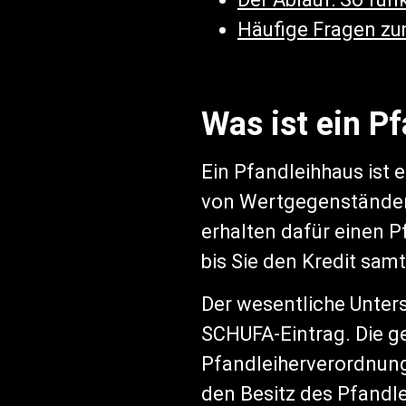
Häufige Fragen z
Was ist ein P
Ein Pfandleihhaus ist 
von Wertgegenständen 
erhalten dafür einen Pf
bis Sie den Kredit sa
Der wesentliche Unters
SCHUFA-Eintrag. Die ge
Pfandleiherverordnung 
den Besitz des Pfandl