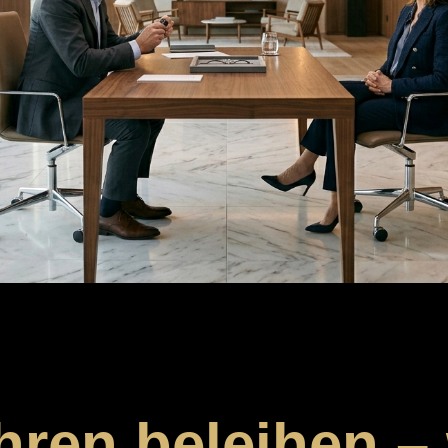
ren beleihen –