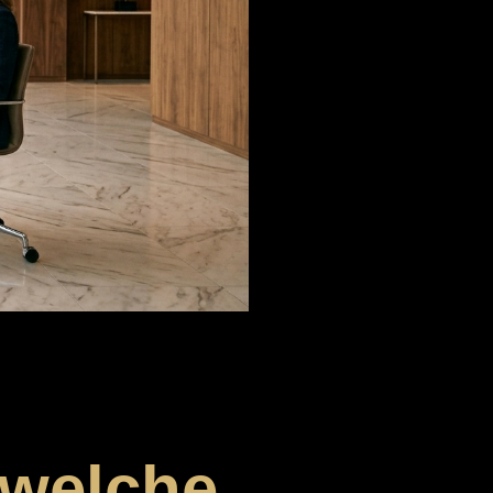
 welche