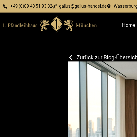
+49 (0)89 43 51 93 32
gallus@gallus-handel.de
Wasserburge
Home
Zurück zur Blog-Übersic