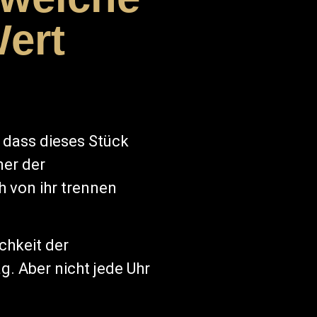
ert
 dass dieses Stück
ner der
h von ihr trennen
chkeit der
. Aber nicht jede Uhr