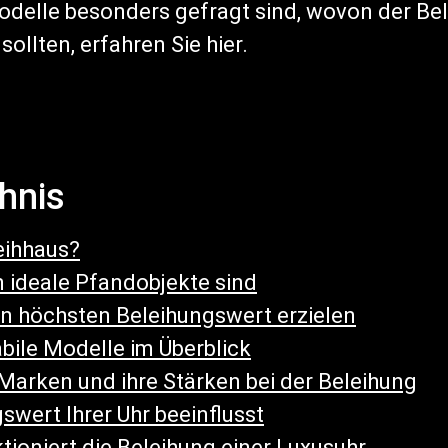
delle besonders gefragt sind, wovon der Be
ollten, erfahren Sie hier.
chnis
eihhaus?
ideale Pfandobjekte sind
 höchsten Beleihungswert erzielen
bile Modelle im Überblick
 Marken und ihre Stärken bei der Beleihung
wert Ihrer Uhr beeinflusst
ktioniert die Beleihung einer Luxusuhr