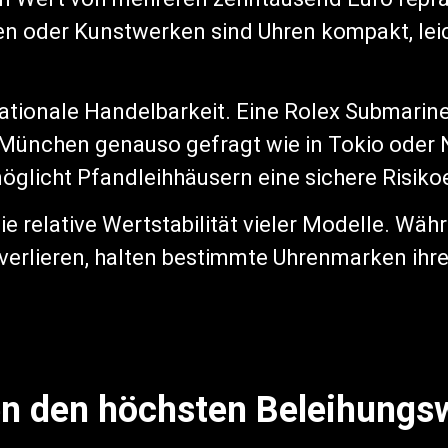
en oder Kunstwerken sind Uhren kompakt, leic
ationale Handelbarkeit. Eine Rolex Submarine
in München genauso gefragt wie in Tokio oder
öglicht Pfandleihhäusern eine sichere Risiko
ie relative Wertstabilität vieler Modelle. Wäh
verlieren, halten bestimmte Uhrenmarken ihre
 den höchsten Beleihungsw