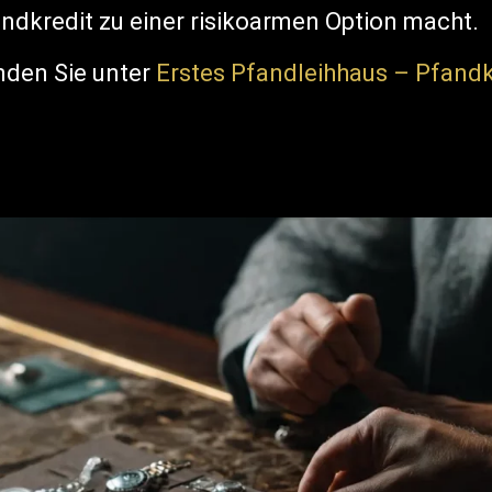
andkredit zu einer risikoarmen Option macht.
nden Sie unter
Erstes Pfandleihhaus – Pfandk