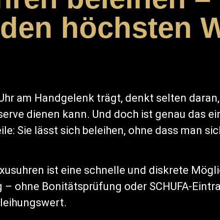
den höchsten W
Uhr am Handgelenk trägt, denkt selten daran,
eserve dienen kann. Und doch ist genau das ei
le: Sie lässt sich beleihen, ohne dass man sic
xusuhren ist eine schnelle und diskrete Mögli
g – ohne Bonitätsprüfung oder SCHUFA-Eintrag
eleihungswert.