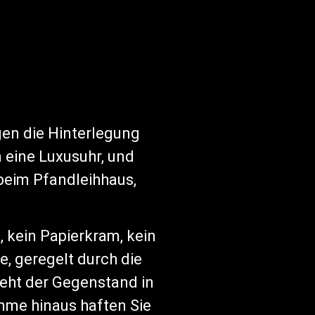
gen die Hinterlegung
 eine Luxusuhr, und
t beim Pfandleihhaus,
 kein Papierkram, kein
e, geregelt durch die
geht der Gegenstand in
mme hinaus haften Sie