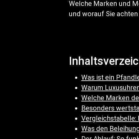
Welche Marken und Mo
und worauf Sie achten s
Inhaltsverzei
Was ist ein Pfandl
Warum Luxusuhren 
Welche Marken den
Besonders wertsta
Vergleichstabelle:
Was den Beleihungs
Der Ablauf: So fun