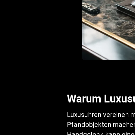
Warum Luxusu
Luxusuhren vereinen me
Pfandobjekten machen.
Handgelenk kann einen