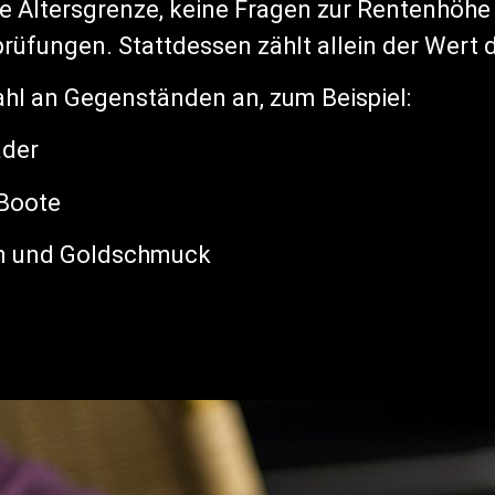
eine Altersgrenze, keine Fragen zur Rentenhöhe
rüfungen. Stattdessen zählt allein der Wert 
ahl an Gegenständen an, zum Beispiel:
äder
Boote
n und Goldschmuck