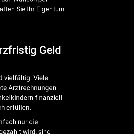
alten Sie Ihr Eigentum
zfristig Geld
vielfältig. Viele
ete Arztrechnungen
elkindern finanziell
h erfüllen.
fach nur die
ezahlt wird, sind