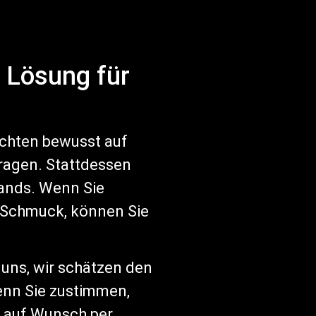
e Lösung für
zichten bewusst auf
ragen. Stattdessen
tands. Wenn Sie
n Schmuck, können Sie
 uns, wir schätzen den
enn Sie zustimmen,
r auf Wunsch per