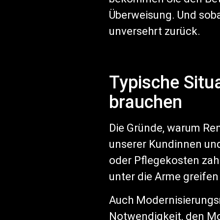
Überweisung. Und sobal
unversehrt zurück.
Typische Situa
brauchen
Die Gründe, warum Rentn
unserer Kundinnen und
oder Pflegekosten zah
unter die Arme greifen
Auch Modernisierungs
Notwendigkeit, den Mon