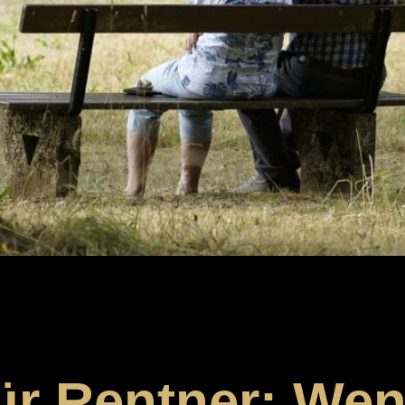
für Rentner: Wen