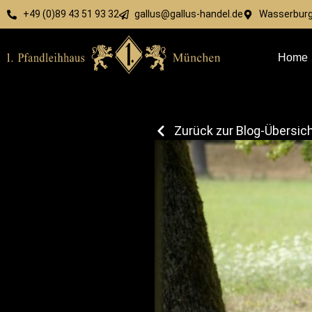
+49 (0)89 43 51 93 32
gallus@gallus-handel.de
Wasserburge
Home
Zurück zur Blog-Übersic