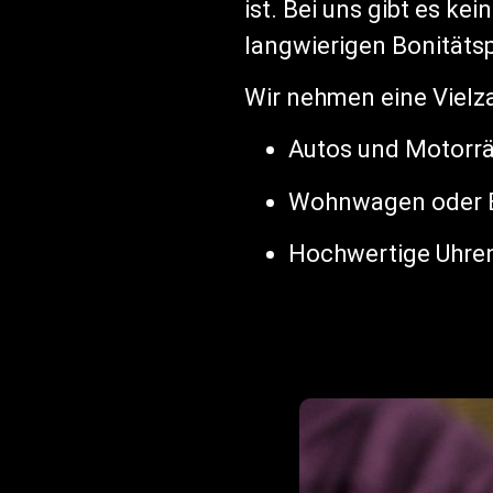
ist. Bei uns gibt es k
langwierigen Bonitätsp
Wir nehmen eine Vielz
Autos und Motorr
Wohnwagen oder 
Hochwertige Uhre