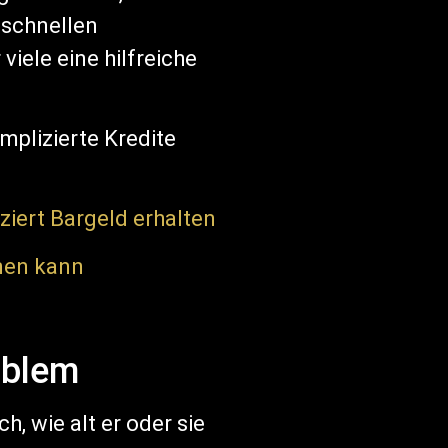
 schnellen
viele eine hilfreiche
plizierte Kredite
ziert Bargeld erhalten
nen kann
oblem
, wie alt er oder sie