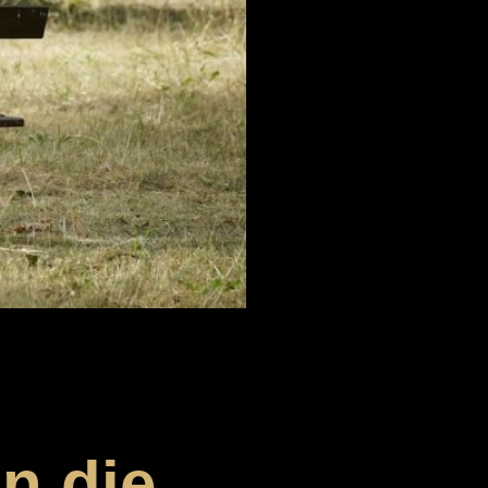
n die