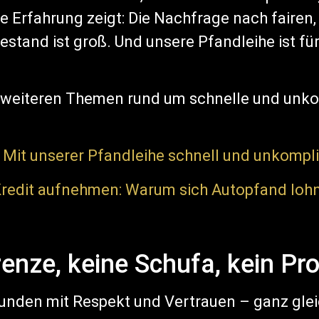
e Erfahrung zeigt: Die Nachfrage nach fairen,
tand ist groß. Und unsere Pfandleihe ist für 
 weiteren Themen rund um schnelle und unkom
: Mit unserer Pfandleihe schnell und unkompli
 Kredit aufnehmen: Warum sich Autopfand loh
renze, keine Schufa, kein Pr
den mit Respekt und Vertrauen – ganz gleich