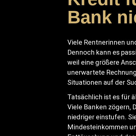
Bank nic
Viele Rentnerinnen und
Dennoch kann es passie
weil eine größere Ans
unerwartete Rechnunge
Situationen auf der S
Tatsächlich ist es für
Viele Banken zögern, D
niedriger einstufen. S
Mindesteinkommen und s