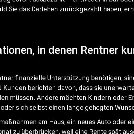
d Sie das Darlehen zurückgezahlt haben, erh
tionen, in denen Rentner kur
er finanzielle Unterstützung benötigen, sind 
 Kunden berichten davon, dass sie unerwart
len müssen. Andere möchten Kindern oder Enk
 oder sich selbst einen lange gehegten Wunsc
maßnahmen am Haus, ein neues Auto oder ein
at zu überbrücken, weil eine Rente spät ausg