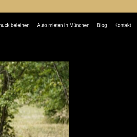
uck beleihen
Auto mieten in München
Blog
Kontakt