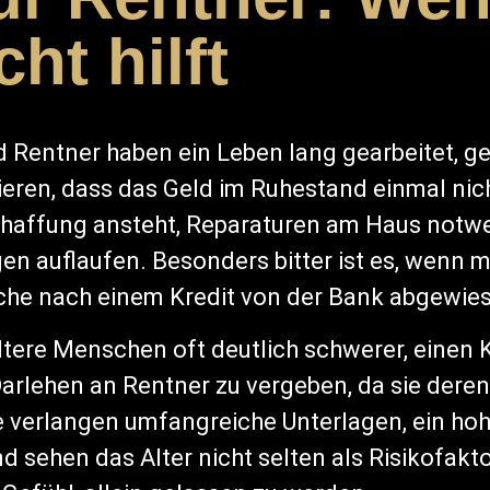
ht hilft
 Rentner haben ein Leben lang gearbeitet, ge
ren, dass das Geld im Ruhestand einmal nicht
chaffung ansteht, Reparaturen am Haus notw
n auflaufen. Besonders bitter ist es, wenn m
uche nach einem Kredit von der Bank abgewies
 ältere Menschen oft deutlich schwerer, einen
arlehen an Rentner zu vergeben, da sie deren
ie verlangen umfangreiche Unterlagen, ein ho
ehen das Alter nicht selten als Risikofaktor.