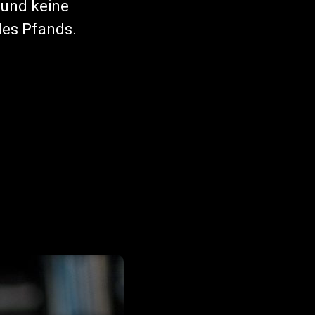
 und keine
des Pfands.