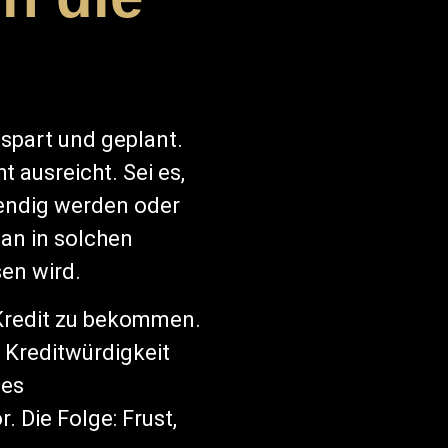
spart und geplant.
 ausreicht. Sei es,
endig werden oder
an in solchen
en wird.
 Kredit zu bekommen.
 Kreditwürdigkeit
hes
 Die Folge: Frust,